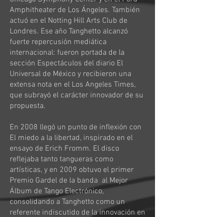
Amphitheater de Los Ángeles. También
actuó en el Notting Hill Arts Club de
Londres. Ese año Tanghetto alcanzó
fuerte repercusión mediática
internacional: fueron portada de la
sección Espectáculos del diario El
Universal de México y recibieron una
extensa nota en el Los Angeles Times,
que subrayó el carácter innovador de su
propuesta.
En 2008 llegó un punto de inflexión con
El miedo a la libertad, inspirado en el
ensayo de Erich Fromm. El disco
reflejaba tanto tangueras como
artísticas, y en 2009 obtuvo el primer
Premio Gardel de la banda al Mejor
Álbum de Tango Electrónico,
consolidando a Tanghetto como un
referente indiscutido de la innovación en