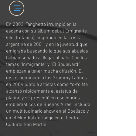
En 2003, Tanghetto irrumpió en la
escena con su álbum debut Emigrante
(electrotango), inspirado en la crisis
argentina de 2001 y en la juventud que
emigraba buscando lo que sus abuelos
habían soñado al llegar al país. Con los
temas "Inmigrante" y "El Boulevard"
empiezan a tener mucha difusión. El
disco, nominado a los Grammy Latinos
en 2004 junto a artistas como Yo-Yo Ma,
alcanzó rápidamente el estatus de
platino y se presentó en escenarios
emblemáticos de Buenos Aires, incluido
un multitudinario show en el Obelisco y
en el Mundial de Tango en el Centro
Cultural San Martín.